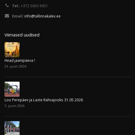
Tel.:
+372 5690 9651
Email:
info@tallinnakalev.ee
Viimased uudised
Head jaanipäeva !
23. juuni 2026
Loo Perepäev ja Laste Rahvajooks 31.05.2026
5. juuni 2026