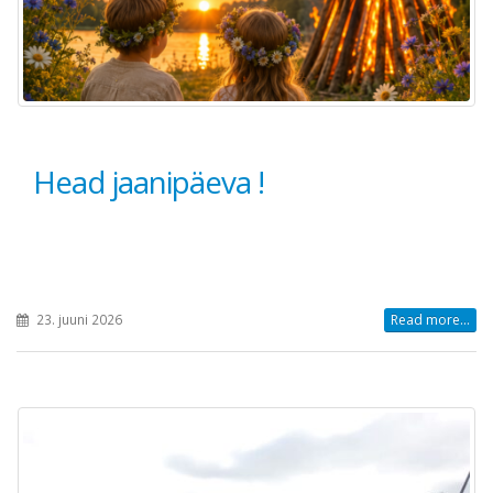
Head jaanipäeva !
23. juuni 2026
Read more...