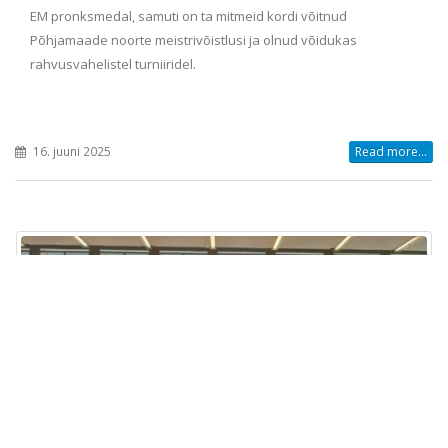
EM pronksmedal, samuti on ta mitmeid kordi võitnud
Põhjamaade noorte meistrivõistlusi ja olnud võidukas
rahvusvahelistel turniiridel.
16. juuni 2025
Read more...