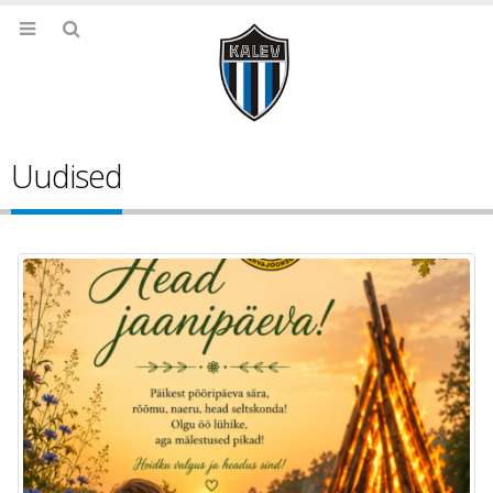
Uudised