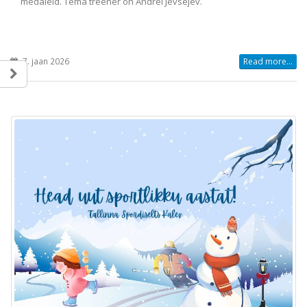
medaleid. Tema treener on Andrei Jevsejev.
7. jaan 2026
Read more...