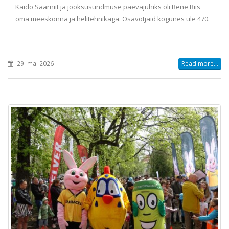
Kaido Saarniit ja jooksusündmuse päevajuhiks oli Rene Riis
oma meeskonna ja helitehnikaga. Osavõtjaid kogunes üle 470.
29. mai 2026
Read more...