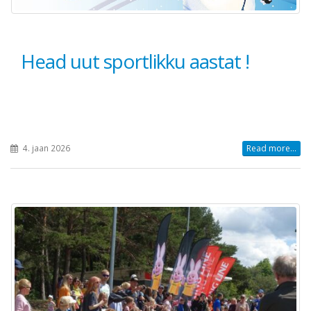
Head uut sportlikku aastat !
4. jaan 2026
Read more...