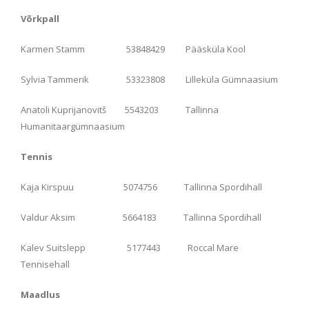
Võrkpall
Karmen Stamm 53848429 Pääsküla Kool
Sylvia Tammerik 53323808 Lilleküla Gümnaasium
Anatoli Kuprijanovitš 5543203 Tallinna
Humanitaargümnaasium
Tennis
Kaja Kirspuu 5074756 Tallinna Spordihall
Valdur Aksim 5664183 Tallinna Spordihall
Kalev Suitslepp 5177443 Roccal Mare
Tennisehall
Maadlus