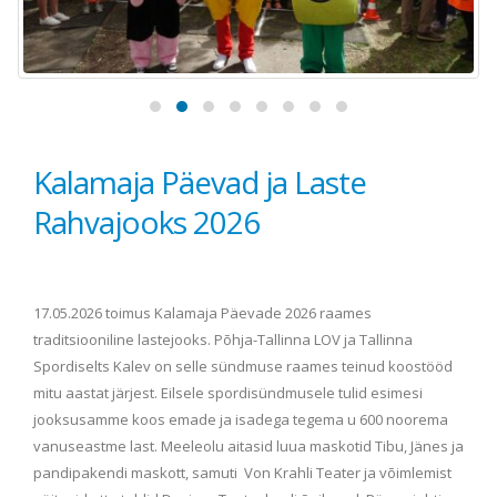
Kalamaja Päevad ja Laste
Rahvajooks 2026
17.05.2026 toimus Kalamaja Päevade 2026 raames
traditsiooniline lastejooks. Põhja-Tallinna LOV ja Tallinna
Spordiselts Kalev on selle sündmuse raames teinud koostööd
mitu aastat järjest. Eilsele spordisündmusele tulid esimesi
jooksusamme koos emade ja isadega tegema u 600 noorema
vanuseastme last. Meeleolu aitasid luua maskotid Tibu, Jänes ja
pandipakendi maskott, samuti Von Krahli Teater ja võimlemist