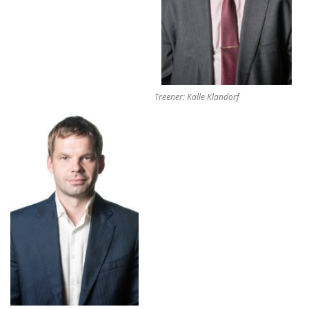
Treener: Kalle Klandorf