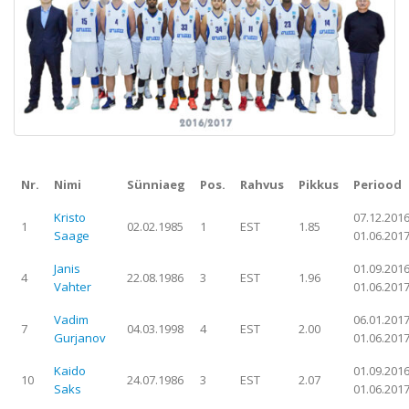
Nr.
Nimi
Sünniaeg
Pos.
Rahvus
Pikkus
Periood
Kristo
07.12.2016
1
02.02.1985
1
EST
1.85
Saage
01.06.201
Janis
01.09.2016
4
22.08.1986
3
EST
1.96
Vahter
01.06.201
Vadim
06.01.2017
7
04.03.1998
4
EST
2.00
Gurjanov
01.06.201
Kaido
01.09.2016
10
24.07.1986
3
EST
2.07
Saks
01.06.201