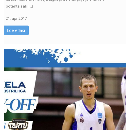
potentsiaali […]
21. apr 2017
Loe edasi