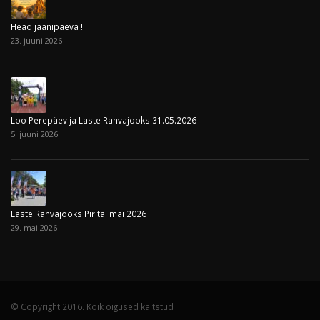
Head jaanipäeva !
23. juuni 2026
Loo Perepäev ja Laste Rahvajooks 31.05.2026
5. juuni 2026
Laste Rahvajooks Pirital mai 2026
29. mai 2026
© Copyright 2016. Kõik õigused kaitstud