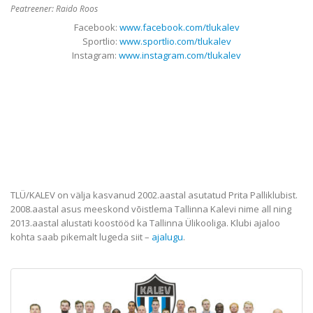
Peatreener: Raido Roos
Facebook:
www.facebook.com/tlukalev
Sportlio:
www.sportlio.com/tlukalev
Instagram:
www.instagram.com/tlukalev
TLÜ/KALEV on välja kasvanud 2002.aastal asutatud Prita Palliklubist.
2008.aastal asus meeskond võistlema Tallinna Kalevi nime all ning
2013.aastal alustati koostööd ka Tallinna Ülikooliga. Klubi ajaloo
kohta saab pikemalt lugeda siit –
ajalugu
.