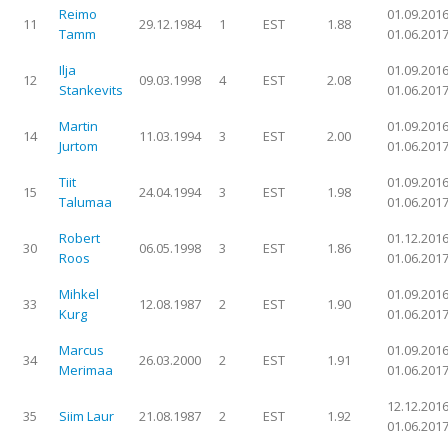
Reimo
01.09.2016
11
29.12.1984
1
EST
1.88
Tamm
01.06.201
Ilja
01.09.2016
12
09.03.1998
4
EST
2.08
Stankevits
01.06.201
Martin
01.09.2016
14
11.03.1994
3
EST
2.00
Jurtom
01.06.201
Tiit
01.09.2016
15
24.04.1994
3
EST
1.98
Talumaa
01.06.201
Robert
01.12.2016
30
06.05.1998
3
EST
1.86
Roos
01.06.201
Mihkel
01.09.2016
33
12.08.1987
2
EST
1.90
Kurg
01.06.201
Marcus
01.09.2016
34
26.03.2000
2
EST
1.91
Merimaa
01.06.201
12.12.2016
35
Siim Laur
21.08.1987
2
EST
1.92
01.06.201