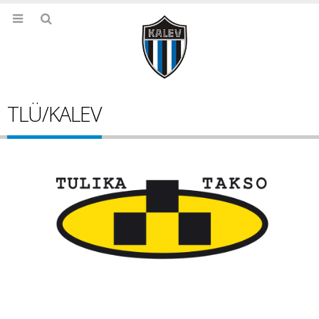
TLÜ/KALEV