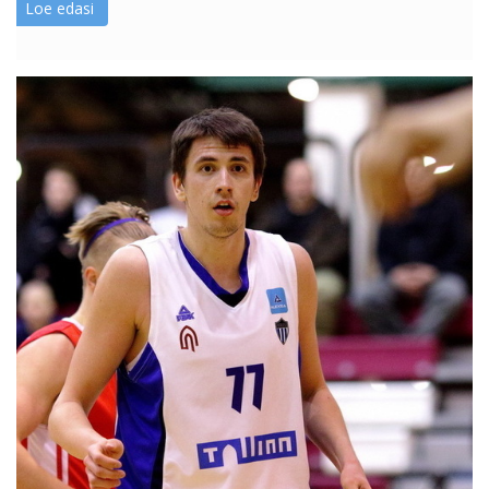
Loe edasi