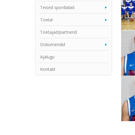
Teised spordialad
Toeta!
Toetajad/partnerid
Dokumendid
Ajalugu
Kontakt