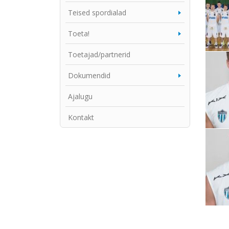
Teised spordialad
Toeta!
Toetajad/partnerid
Dokumendid
Ajalugu
Kontakt