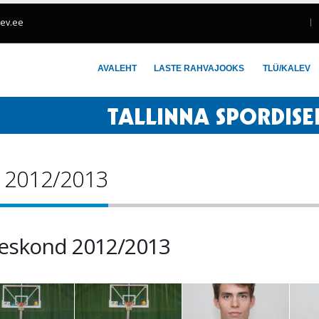
lev.ee
AVALEHT
LASTE RAHVAJOOKS
TLÜ/KALEV
d 2012/2013
eskond 2012/2013