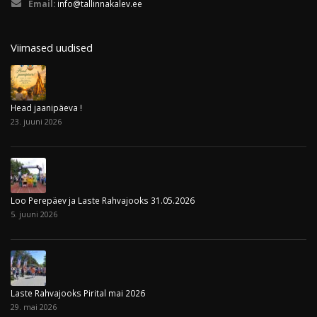
Email:
info@tallinnakalev.ee
Viimased uudised
Head jaanipäeva !
23. juuni 2026
Loo Perepäev ja Laste Rahvajooks 31.05.2026
5. juuni 2026
Laste Rahvajooks Pirital mai 2026
29. mai 2026