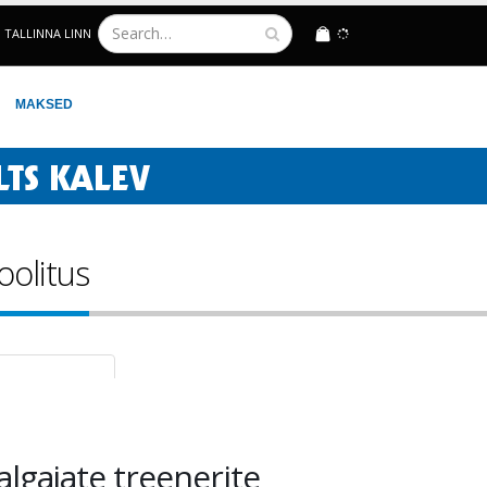
TALLINNA LINN
LOGIN
MAKSED
oolitus