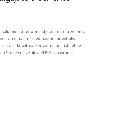
 algajate treenerite