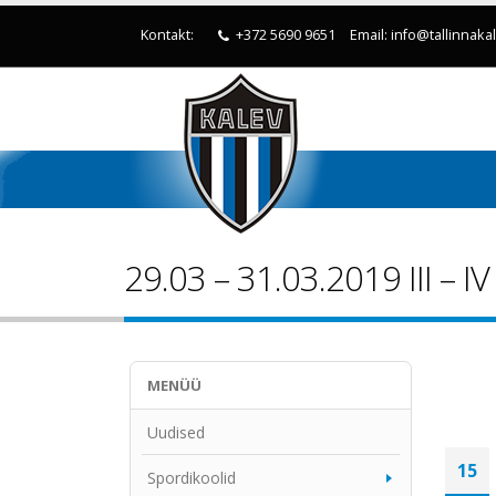
Kontakt:
+372 5690 9651
Email: info@tallinnaka
29.03 – 31.03.2019 III – I
MENÜÜ
Uudised
Spordikoolid