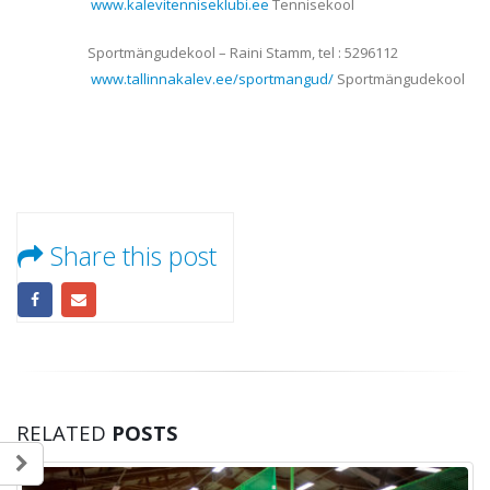
www.kalevitenniseklubi.ee
Tennisekool
Sportmängudekool – Raini Stamm, tel : 5296112
www.tallinnakalev.ee/sportmangud/
Sportmängudekool
Share this post
RELATED
POSTS