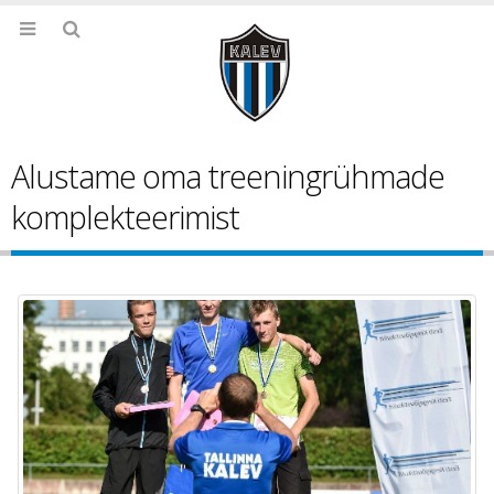
Alustame oma treeningrühmade
komplekteerimist