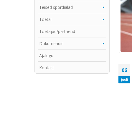
Teised spordialad
Toeta!
Toetajad/partnerid
Dokumendid
Ajalugu
Kontakt
06
juuli