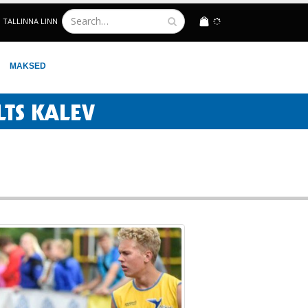
TALLINNA LINN
LOGIN
MAKSED