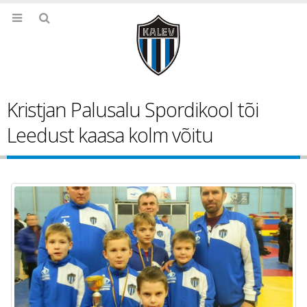
Kristjan Palusalu Spordikool tõi
Leedust kaasa kolm võitu