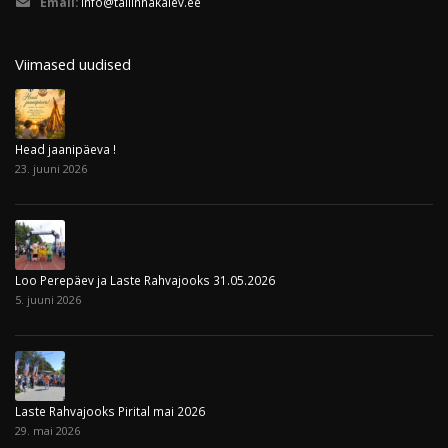
Email:
info@tallinnakalev.ee
Viimased uudised
Head jaanipäeva !
23. juuni 2026
Loo Perepäev ja Laste Rahvajooks 31.05.2026
5. juuni 2026
Laste Rahvajooks Pirital mai 2026
29. mai 2026