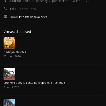
Tel.:
+372 5690 9651
Email:
info@tallinnakalev.ee
Viimased uudised
Head jaanipäeva !
23. juuni 2026
Loo Perepäev ja Laste Rahvajooks 31.05.2026
5. juuni 2026