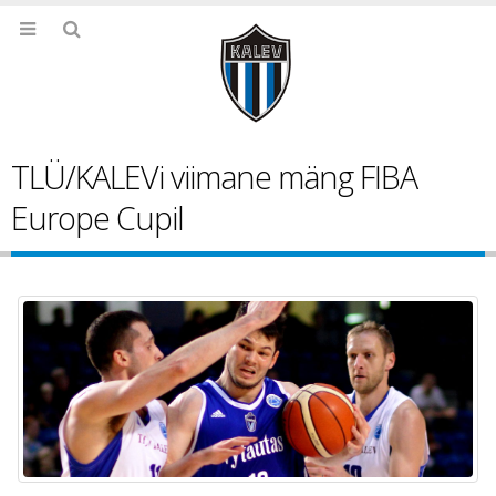
TLÜ/KALEVi viimane mäng FIBA
Europe Cupil