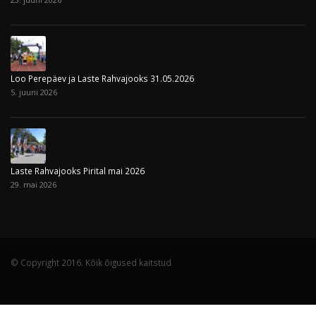
Loo Perepäev ja Laste Rahvajooks 31.05.2026
5. juuni 2026
Laste Rahvajooks Pirital mai 2026
29. mai 2026
© Copyright 2016. Kõik õigused kaitstud