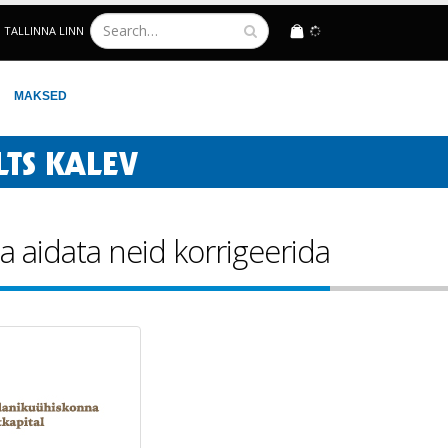
TALLINNA LINN
LOGIN
MAKSED
a aidata neid korrigeerida