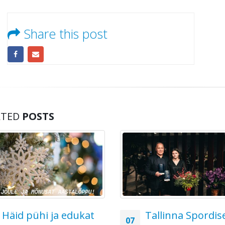
Share this post
ATED
POSTS
Häid pühi ja edukat
Tallinna Spordise
07