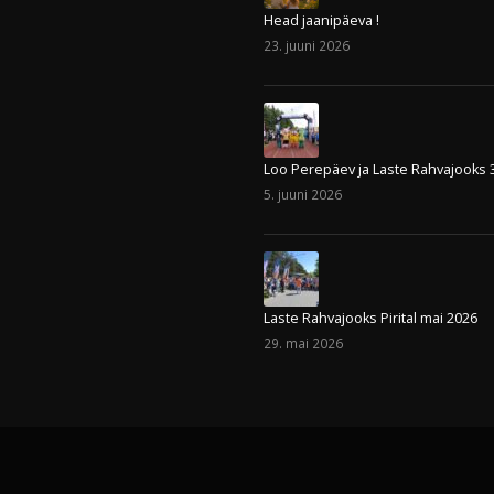
Head jaanipäeva !
23. juuni 2026
Loo Perepäev ja Laste Rahvajooks 
5. juuni 2026
Laste Rahvajooks Pirital mai 2026
29. mai 2026