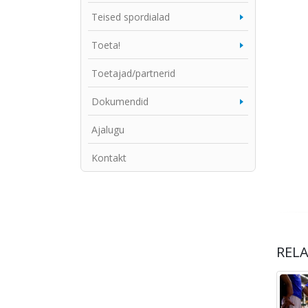
Teised spordialad
Toeta!
Toetajad/partnerid
Dokumendid
Ajalugu
Kontakt
REL