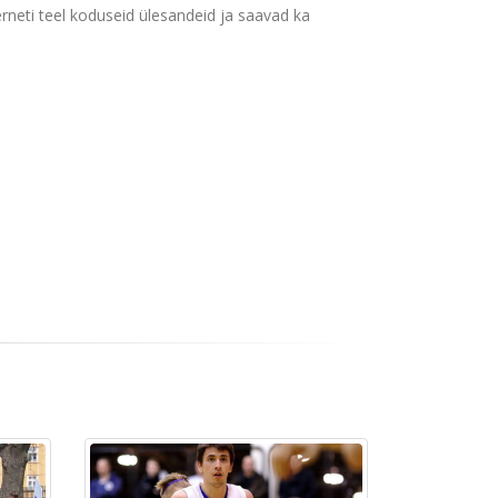
erneti teel koduseid ülesandeid ja saavad ka