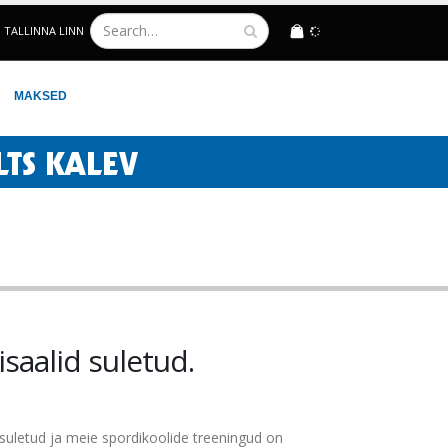
TALLINNA LINN
LOGIN
MAKSED
saalid suletud.
d suletud ja meie spordikoolide treeningud on