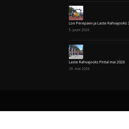
Loo Perepäev ja Laste Rahvajooks 
5. juuni 2026
Laste Rahvajooks Pirital mai 2026
29. mai 2026