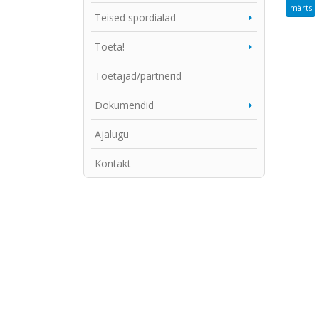
märts
Teised spordialad
Toeta!
Toetajad/partnerid
Dokumendid
Ajalugu
Kontakt