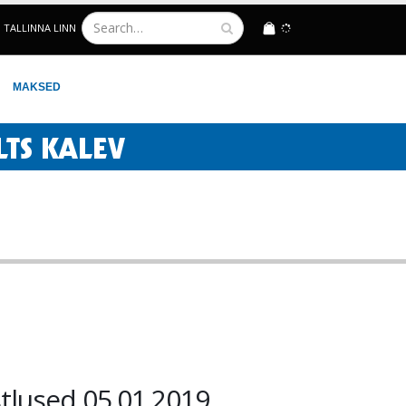
TALLINNA LINN
LOGIN
MAKSED
stlused 05.01.2019