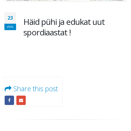
23
Häid pühi ja edukat uut
dets.
spordiaastat !
Share this post