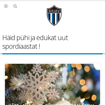
Häid pühi ja edukat uut
spordiaastat !