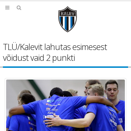
TLÜ/Kalevit lahutas esimesest
võidust vaid 2 punkti