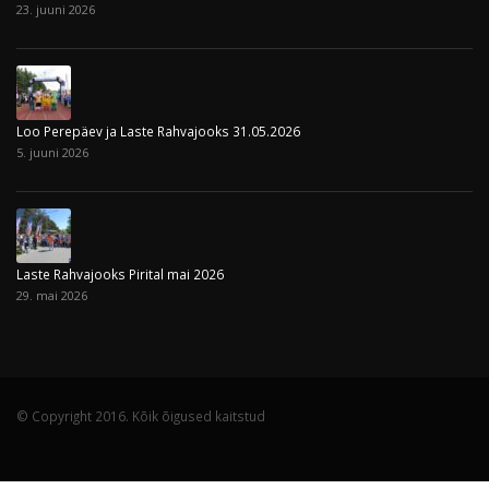
23. juuni 2026
Loo Perepäev ja Laste Rahvajooks 31.05.2026
5. juuni 2026
Laste Rahvajooks Pirital mai 2026
29. mai 2026
© Copyright 2016. Kõik õigused kaitstud