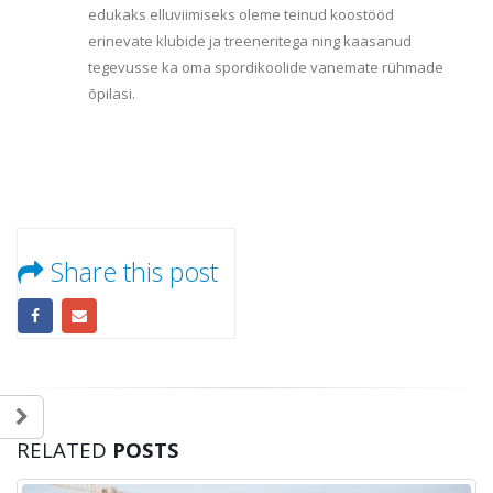
edukaks elluviimiseks oleme teinud koostööd
erinevate klubide ja treeneritega ning kaasanud
tegevusse ka oma spordikoolide vanemate rühmade
õpilasi.
Share this post
RELATED
POSTS