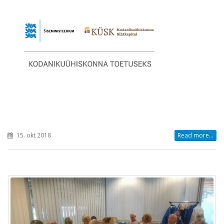
15. okt 2018
Read more...