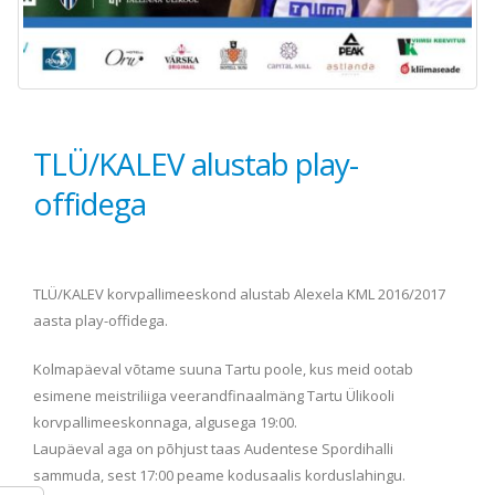
TLÜ/KALEV alustab play-
offidega
TLÜ/KALEV korvpallimeeskond alustab Alexela KML 2016/2017
aasta play-offidega.
Kolmapäeval võtame suuna Tartu poole, kus meid ootab
esimene meistriliiga veerandfinaalmäng Tartu Ülikooli
korvpallimeeskonnaga, algusega 19:00.
Laupäeval aga on põhjust taas Audentese Spordihalli
sammuda, sest 17:00 peame kodusaalis korduslahingu.