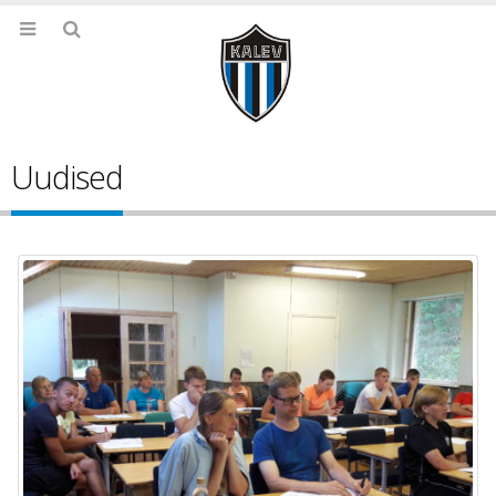
Uudised