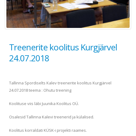
Treenerite koolitus Kurgjärvel
24.07.2018
Tallinna Spordiselts Kalev treenerite koolitus Kurgjärvel
24.07.2018 teema : Ohutu treening
Koolituse viis läbi Juunika Koolitus OÜ.
Osalesid Tallinna Kalevi treenerid ja külalised.
Koolitus korraldati KÜSK-i projekti raames.