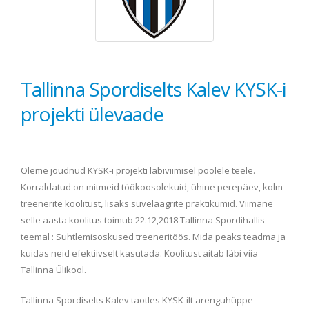
Tallinna Spordiselts Kalev KYSK-i
projekti ülevaade
Oleme jõudnud KYSK-i projekti läbiviimisel poolele teele.
Korraldatud on mitmeid töökoosolekuid, ühine perepäev, kolm
treenerite koolitust, lisaks suvelaagrite praktikumid. Viimane
selle aasta koolitus toimub 22.12,2018 Tallinna Spordihallis
teemal : Suhtlemisoskused treeneritöös. Mida peaks teadma ja
kuidas neid efektiivselt kasutada. Koolitust aitab läbi viia
Tallinna Ülikool.
Tallinna Spordiselts Kalev taotles KYSK-ilt arenguhüppe