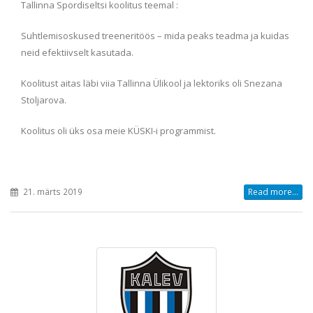
Tallinna Spordiseltsi koolitus teemal :
Suhtlemisoskused treeneritöös – mida peaks teadma ja kuidas
neid efektiivselt kasutada.
Koolitust aitas läbi viia Tallinna Ülikool ja lektoriks oli Snezana
Stoljarova.
Koolitus oli üks osa meie KÜSKI-i programmist.
21. märts 2019
Read more...