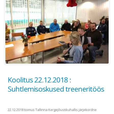
Koolitus 22.12.2018 :
Suhtlemisoskused treeneritöös
22.12.2018 toimus Tallinna Kergejõustikuhallis järjekordne