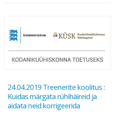
24.04.2019 Treenerite koolitus :
Kuidas märgata rühihäireid ja
aidata neid korrigeerida