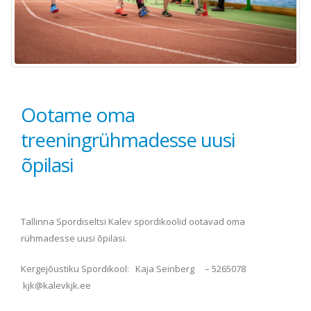
Ootame oma
treeningrühmadesse uusi
õpilasi
Tallinna Spordiseltsi Kalev spordikoolid ootavad oma
rühmadesse uusi õpilasi.
Kergejõustiku Spordikool: Kaja Seinberg – 5265078
kjk@kalevkjk.ee